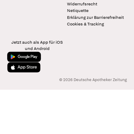
Widerrufsrecht
Netiquette
Erklärung zur Barrierefreiheit
Cookies & Tracking
Jetzt auch als App für iOS
und Android
Jetzt bei Google Play
Laden im App Store
© 2026 Deutsche Apotheker Zeitung