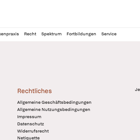
l
itung
kenpraxis
Recht
Spektrum
Fortbildungen
Service
Je
Rechtliches
Allgemeine Geschäftsbedingungen
Allgemeine Nutzungsbedingungen
Impressum
Datenschutz
Widerrufsrecht
Netiquette