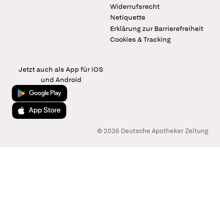
Widerrufsrecht
Netiquette
Erklärung zur Barrierefreiheit
Cookies & Tracking
Jetzt auch als App für iOS
und Android
Jetzt bei Google Play
Laden im App Store
© 2026 Deutsche Apotheker Zeitung