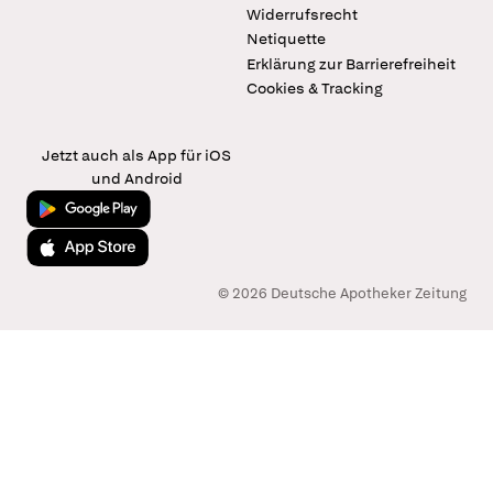
Widerrufsrecht
Netiquette
Erklärung zur Barrierefreiheit
Cookies & Tracking
Jetzt auch als App für iOS
und Android
Jetzt bei Google Play
Laden im App Store
© 2026 Deutsche Apotheker Zeitung