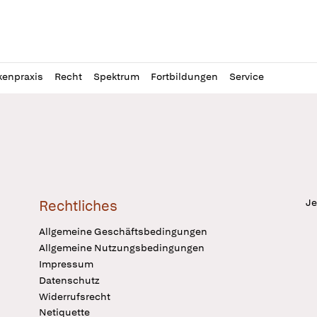
l
itung
kenpraxis
Recht
Spektrum
Fortbildungen
Service
Je
Rechtliches
Allgemeine Geschäftsbedingungen
Allgemeine Nutzungsbedingungen
Impressum
Datenschutz
Widerrufsrecht
Netiquette