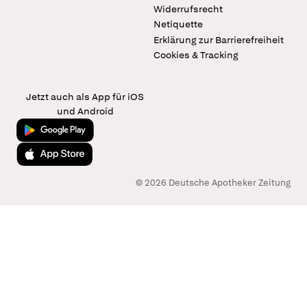
Widerrufsrecht
Netiquette
Erklärung zur Barrierefreiheit
Cookies & Tracking
Jetzt auch als App für iOS
und Android
Jetzt bei Google Play
Laden im App Store
© 2026 Deutsche Apotheker Zeitung