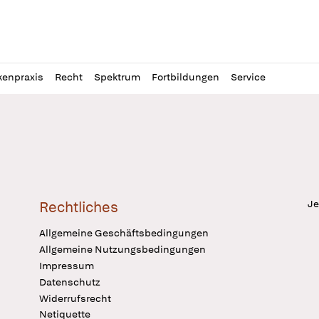
l
itung
kenpraxis
Recht
Spektrum
Fortbildungen
Service
Je
Rechtliches
Allgemeine Geschäftsbedingungen
Allgemeine Nutzungsbedingungen
Impressum
Datenschutz
Widerrufsrecht
Netiquette