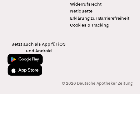
Widerrufsrecht
Netiquette
Erklärung zur Barrierefreiheit
Cookies & Tracking
Jetzt auch als App für iOS
und Android
Jetzt bei Google Play
Laden im App Store
© 2026 Deutsche Apotheker Zeitung