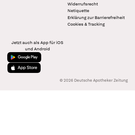
Widerrufsrecht
Netiquette
Erklärung zur Barrierefreiheit
Cookies & Tracking
Jetzt auch als App für iOS
und Android
Jetzt bei Google Play
Laden im App Store
© 2026 Deutsche Apotheker Zeitung