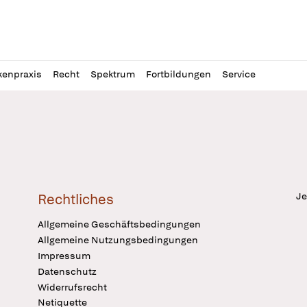
l
itung
kenpraxis
Recht
Spektrum
Fortbildungen
Service
Je
Rechtliches
Allgemeine Geschäftsbedingungen
Allgemeine Nutzungsbedingungen
Impressum
Datenschutz
Widerrufsrecht
Netiquette