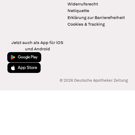
Widerrufsrecht
Netiquette
Erklärung zur Barrierefreiheit
Cookies & Tracking
Jetzt auch als App für iOS
und Android
Jetzt bei Google Play
Laden im App Store
© 2026 Deutsche Apotheker Zeitung