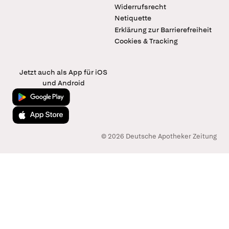
Widerrufsrecht
Netiquette
Erklärung zur Barrierefreiheit
Cookies & Tracking
Jetzt auch als App für iOS
und Android
Jetzt bei Google Play
Laden im App Store
© 2026 Deutsche Apotheker Zeitung