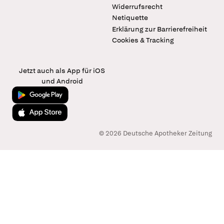
Widerrufsrecht
Netiquette
Erklärung zur Barrierefreiheit
Cookies & Tracking
Jetzt auch als App für iOS
und Android
Jetzt bei Google Play
Laden im App Store
© 2026 Deutsche Apotheker Zeitung