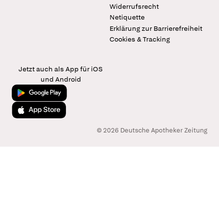
Widerrufsrecht
Netiquette
Erklärung zur Barrierefreiheit
Cookies & Tracking
Jetzt auch als App für iOS
und Android
Jetzt bei Google Play
Laden im App Store
© 2026 Deutsche Apotheker Zeitung