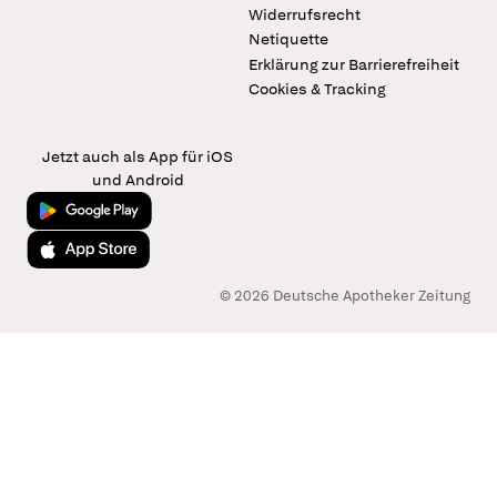
Widerrufsrecht
Netiquette
Erklärung zur Barrierefreiheit
Cookies & Tracking
Jetzt auch als App für iOS
und Android
Jetzt bei Google Play
Laden im App Store
© 2026 Deutsche Apotheker Zeitung