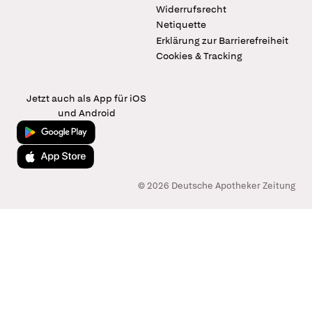
Widerrufsrecht
Netiquette
Erklärung zur Barrierefreiheit
Cookies & Tracking
Jetzt auch als App für iOS
und Android
Jetzt bei Google Play
Laden im App Store
© 2026 Deutsche Apotheker Zeitung