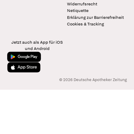
Widerrufsrecht
Netiquette
Erklärung zur Barrierefreiheit
Cookies & Tracking
Jetzt auch als App für iOS
und Android
Jetzt bei Google Play
Laden im App Store
© 2026 Deutsche Apotheker Zeitung