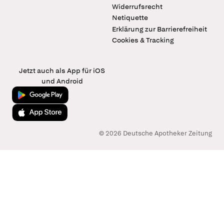
Widerrufsrecht
Netiquette
Erklärung zur Barrierefreiheit
Cookies & Tracking
Jetzt auch als App für iOS
und Android
Jetzt bei Google Play
Laden im App Store
© 2026 Deutsche Apotheker Zeitung