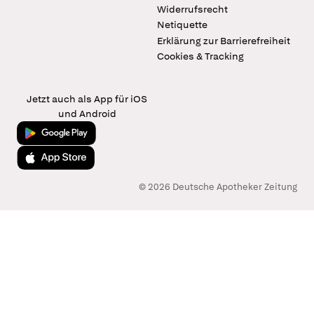
Widerrufsrecht
Netiquette
Erklärung zur Barrierefreiheit
Cookies & Tracking
Jetzt auch als App für iOS
und Android
Jetzt bei Google Play
Laden im App Store
© 2026 Deutsche Apotheker Zeitung