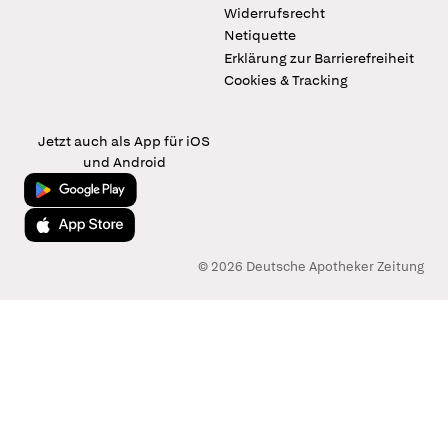
Widerrufsrecht
Netiquette
Erklärung zur Barrierefreiheit
Cookies & Tracking
Jetzt auch als App für iOS
und Android
Jetzt bei Google Play
Laden im App Store
© 2026 Deutsche Apotheker Zeitung