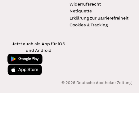
Widerrufsrecht
Netiquette
Erklärung zur Barrierefreiheit
Cookies & Tracking
Jetzt auch als App für iOS
und Android
Jetzt bei Google Play
Laden im App Store
© 2026 Deutsche Apotheker Zeitung