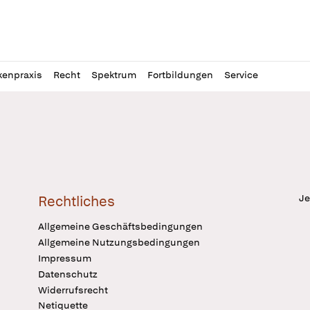
l
itung
kenpraxis
Recht
Spektrum
Fortbildungen
Service
Je
Rechtliches
Allgemeine Geschäftsbedingungen
Allgemeine Nutzungsbedingungen
Impressum
Datenschutz
Widerrufsrecht
Netiquette