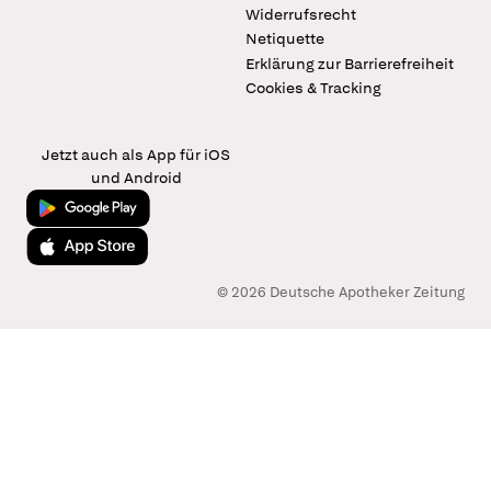
Widerrufsrecht
Netiquette
Erklärung zur Barrierefreiheit
Cookies & Tracking
Jetzt auch als App für iOS
und Android
Jetzt bei Google Play
Laden im App Store
© 2026 Deutsche Apotheker Zeitung