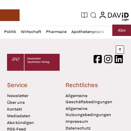
login
login
Aktuelle Ausgabe
Suche
Deutsche Apotheker Zeitung
Profil
Daz
Abo
Politik
Wirtschaft
Pharmazie
Apothekenpraxis
Recht
Sp
öffnen
Pur
Abo
öffnen
Nach
Deutscher Apotheker Verlag Logo
Facebook
Instagram
LinkedI
Service
Rechtliches
Newsletter
Allgemeine
Geschäftsbedingungen
Über uns
Allgemeine
Kontakt
Nutzungsbedingungen
Mediadaten
Impressum
Abo kündigen
Datenschutz
RSS-Feed