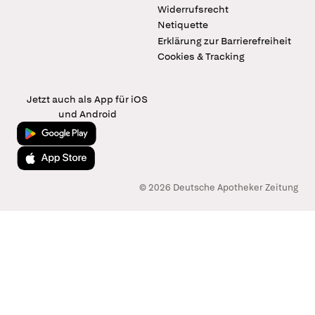
Widerrufsrecht
Netiquette
Erklärung zur Barrierefreiheit
Cookies & Tracking
Jetzt auch als App für iOS
und Android
Jetzt bei Google Play
Laden im App Store
© 2026 Deutsche Apotheker Zeitung