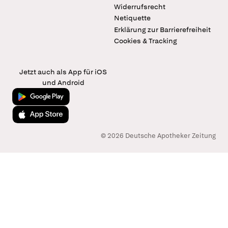
Widerrufsrecht
Netiquette
Erklärung zur Barrierefreiheit
Cookies & Tracking
Jetzt auch als App für iOS
und Android
Jetzt bei Google Play
Laden im App Store
© 2026 Deutsche Apotheker Zeitung