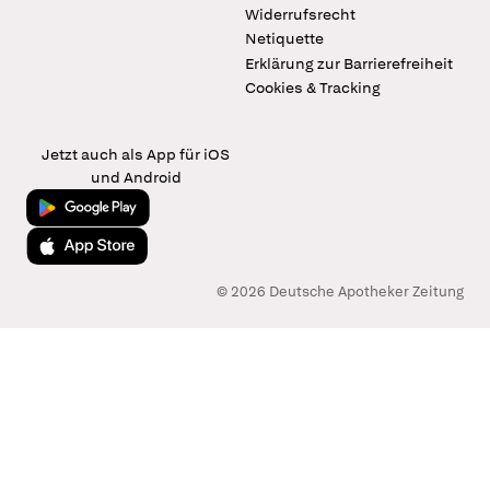
Widerrufsrecht
Netiquette
Erklärung zur Barrierefreiheit
Cookies & Tracking
Jetzt auch als App für iOS
und Android
Jetzt bei Google Play
Laden im App Store
© 2026 Deutsche Apotheker Zeitung