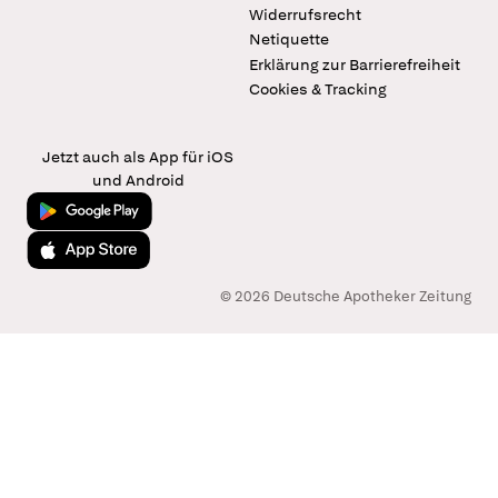
Widerrufsrecht
Netiquette
Erklärung zur Barrierefreiheit
Cookies & Tracking
Jetzt auch als App für iOS
und Android
Jetzt bei Google Play
Laden im App Store
© 2026 Deutsche Apotheker Zeitung