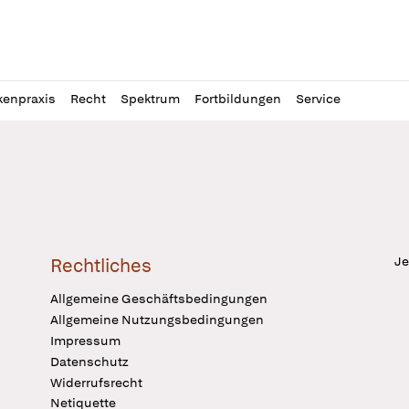
l
itung
kenpraxis
Recht
Spektrum
Fortbildungen
Service
Je
Rechtliches
Allgemeine Geschäftsbedingungen
Allgemeine Nutzungsbedingungen
Impressum
Datenschutz
Widerrufsrecht
Netiquette