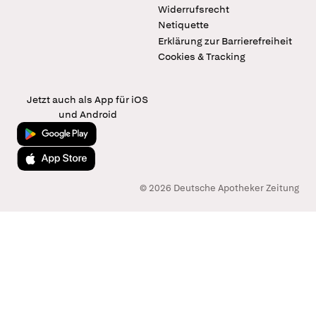
Widerrufsrecht
Netiquette
Erklärung zur Barrierefreiheit
Cookies & Tracking
Jetzt auch als App für iOS
und Android
Jetzt bei Google Play
Laden im App Store
© 2026 Deutsche Apotheker Zeitung