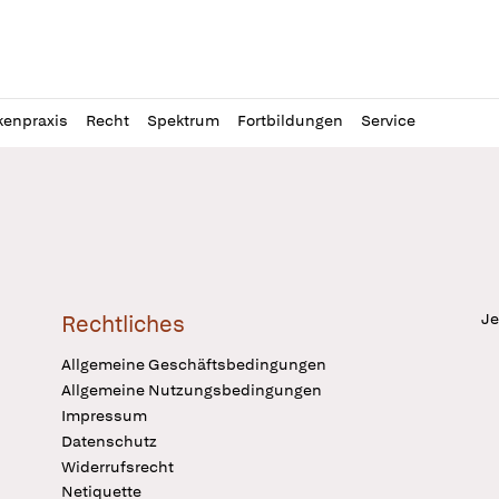
l
itung
kenpraxis
Recht
Spektrum
Fortbildungen
Service
Je
Rechtliches
Allgemeine Geschäftsbedingungen
Allgemeine Nutzungsbedingungen
Impressum
Datenschutz
Widerrufsrecht
Netiquette