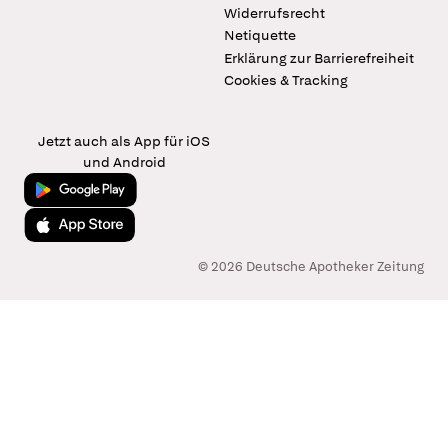
Widerrufsrecht
Netiquette
Erklärung zur Barrierefreiheit
Cookies & Tracking
Jetzt auch als App für iOS
und Android
Jetzt bei Google Play
Laden im App Store
© 2026 Deutsche Apotheker Zeitung