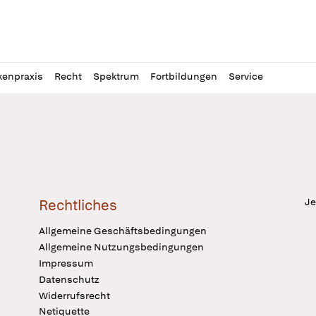
l
itung
kenpraxis
Recht
Spektrum
Fortbildungen
Service
Je
Rechtliches
Allgemeine Geschäftsbedingungen
Allgemeine Nutzungsbedingungen
Impressum
Datenschutz
Widerrufsrecht
Netiquette