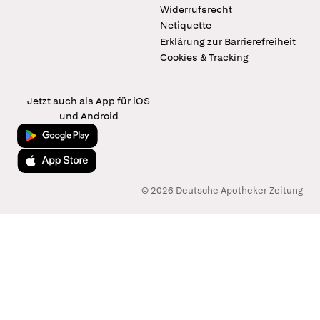
Widerrufsrecht
Netiquette
Erklärung zur Barrierefreiheit
Cookies & Tracking
Jetzt auch als App für iOS
und Android
Jetzt bei Google Play
Laden im App Store
© 2026 Deutsche Apotheker Zeitung