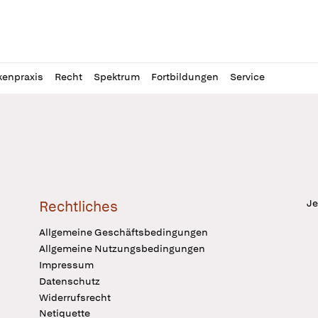
l
itung
kenpraxis
Recht
Spektrum
Fortbildungen
Service
Je
Rechtliches
Allgemeine Geschäftsbedingungen
Allgemeine Nutzungsbedingungen
Impressum
Datenschutz
Widerrufsrecht
Netiquette