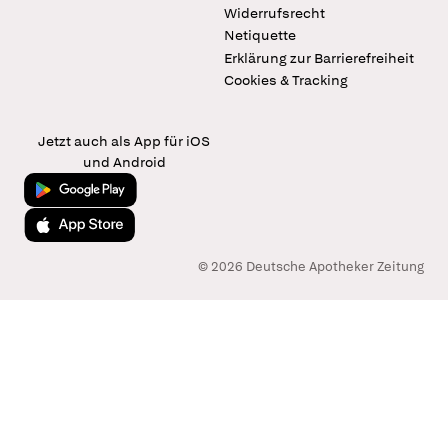
Widerrufsrecht
Netiquette
Erklärung zur Barrierefreiheit
Cookies & Tracking
Jetzt auch als App für iOS
und Android
Jetzt bei Google Play
Laden im App Store
© 2026 Deutsche Apotheker Zeitung