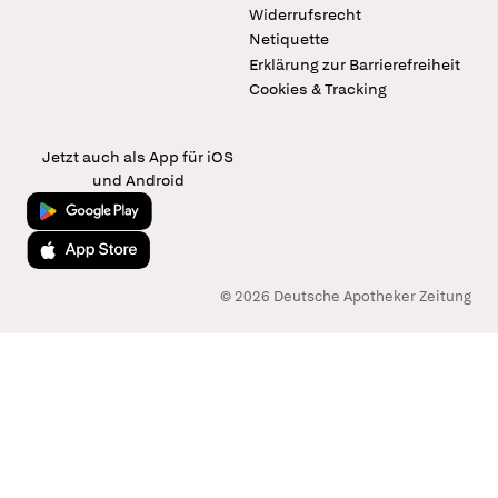
Widerrufsrecht
Netiquette
Erklärung zur Barrierefreiheit
Cookies & Tracking
Jetzt auch als App für iOS
und Android
Jetzt bei Google Play
Laden im App Store
© 2026 Deutsche Apotheker Zeitung