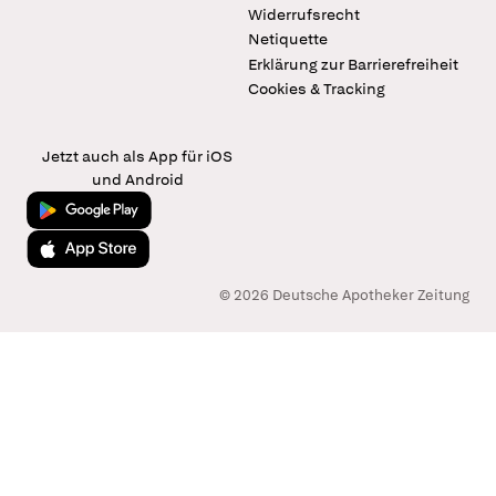
Widerrufsrecht
Netiquette
Erklärung zur Barrierefreiheit
Cookies & Tracking
Jetzt auch als App für iOS
und Android
Jetzt bei Google Play
Laden im App Store
© 2026 Deutsche Apotheker Zeitung