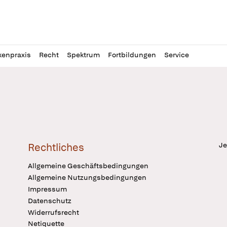
l
itung
kenpraxis
Recht
Spektrum
Fortbildungen
Service
Je
Rechtliches
Allgemeine Geschäftsbedingungen
Allgemeine Nutzungsbedingungen
Impressum
Datenschutz
Widerrufsrecht
Netiquette