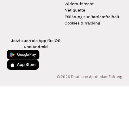
Widerrufsrecht
Netiquette
Erklärung zur Barrierefreiheit
Cookies & Tracking
Jetzt auch als App für iOS
und Android
Jetzt bei Google Play
Laden im App Store
© 2026 Deutsche Apotheker Zeitung