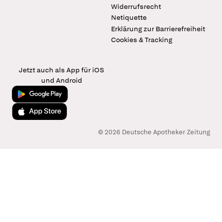
Widerrufsrecht
Netiquette
Erklärung zur Barrierefreiheit
Cookies & Tracking
Jetzt auch als App für iOS
und Android
Jetzt bei Google Play
Laden im App Store
© 2026 Deutsche Apotheker Zeitung