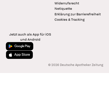
Widerrufsrecht
Netiquette
Erklärung zur Barrierefreiheit
Cookies & Tracking
Jetzt auch als App für iOS
und Android
Jetzt bei Google Play
Laden im App Store
© 2026 Deutsche Apotheker Zeitung