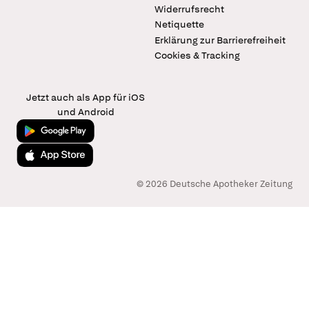
Widerrufsrecht
Netiquette
Erklärung zur Barrierefreiheit
Cookies & Tracking
Jetzt auch als App für iOS
und Android
Jetzt bei Google Play
Laden im App Store
© 2026 Deutsche Apotheker Zeitung