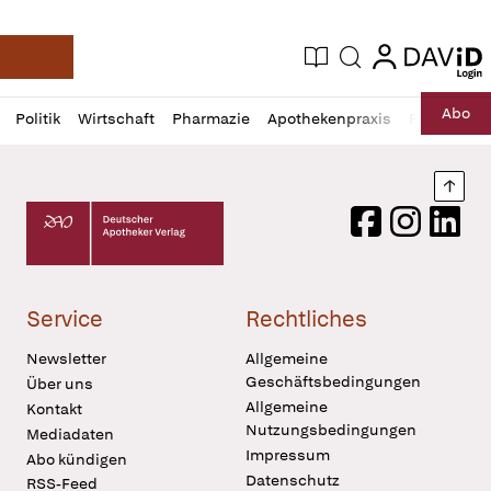
login
login
Aktuelle Ausgabe
Suche
Deutsche Apotheker Zeitung
Profil
Daz
Abo
Politik
Wirtschaft
Pharmazie
Apothekenpraxis
Recht
Sp
öffnen
Pur
Abo
öffnen
Nach
Deutscher Apotheker Verlag Logo
Facebook
Instagram
LinkedI
Service
Rechtliches
Newsletter
Allgemeine
Geschäftsbedingungen
Über uns
Allgemeine
Kontakt
Nutzungsbedingungen
Mediadaten
Impressum
Abo kündigen
Datenschutz
RSS-Feed