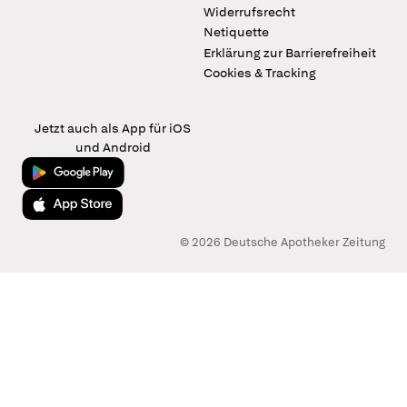
Widerrufsrecht
Netiquette
Erklärung zur Barrierefreiheit
Cookies & Tracking
Jetzt auch als App für iOS
und Android
Jetzt bei Google Play
Laden im App Store
© 2026 Deutsche Apotheker Zeitung