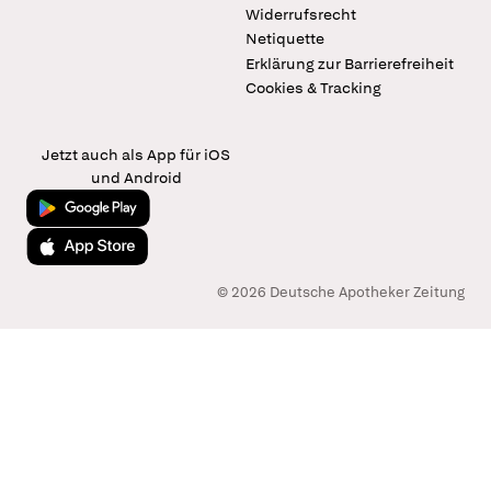
Widerrufsrecht
Netiquette
Erklärung zur Barrierefreiheit
Cookies & Tracking
Jetzt auch als App für iOS
und Android
Jetzt bei Google Play
Laden im App Store
© 2026 Deutsche Apotheker Zeitung