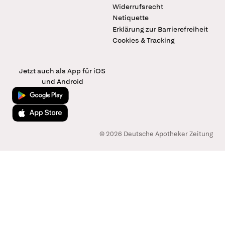
Widerrufsrecht
Netiquette
Erklärung zur Barrierefreiheit
Cookies & Tracking
Jetzt auch als App für iOS
und Android
Jetzt bei Google Play
Laden im App Store
© 2026 Deutsche Apotheker Zeitung