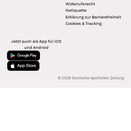
Widerrufsrecht
Netiquette
Erklärung zur Barrierefreiheit
Cookies & Tracking
Jetzt auch als App für iOS
und Android
Jetzt bei Google Play
Laden im App Store
© 2026 Deutsche Apotheker Zeitung