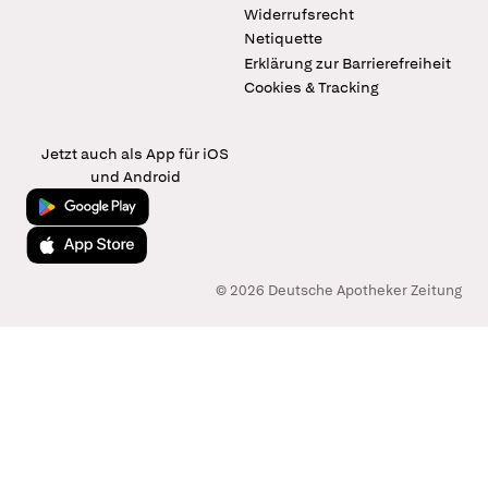
Widerrufsrecht
Netiquette
Erklärung zur Barrierefreiheit
Cookies & Tracking
Jetzt auch als App für iOS
und Android
Jetzt bei Google Play
Laden im App Store
© 2026 Deutsche Apotheker Zeitung