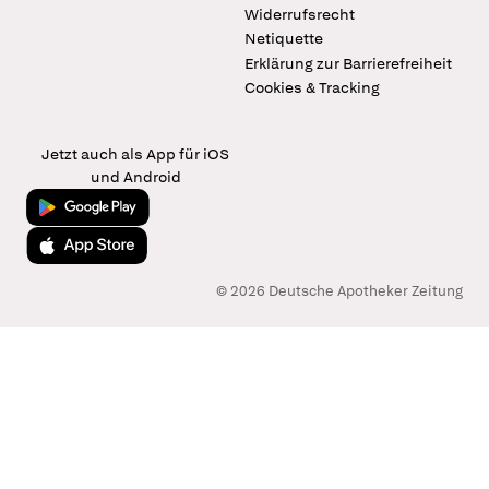
Widerrufsrecht
Netiquette
Erklärung zur Barrierefreiheit
Cookies & Tracking
Jetzt auch als App für iOS
und Android
Jetzt bei Google Play
Laden im App Store
© 2026 Deutsche Apotheker Zeitung