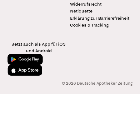
Widerrufsrecht
Netiquette
Erklärung zur Barrierefreiheit
Cookies & Tracking
Jetzt auch als App für iOS
und Android
Jetzt bei Google Play
Laden im App Store
© 2026 Deutsche Apotheker Zeitung