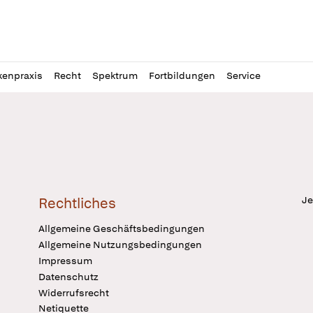
l
itung
kenpraxis
Recht
Spektrum
Fortbildungen
Service
Je
Rechtliches
Allgemeine Geschäftsbedingungen
Allgemeine Nutzungsbedingungen
Impressum
Datenschutz
Widerrufsrecht
Netiquette